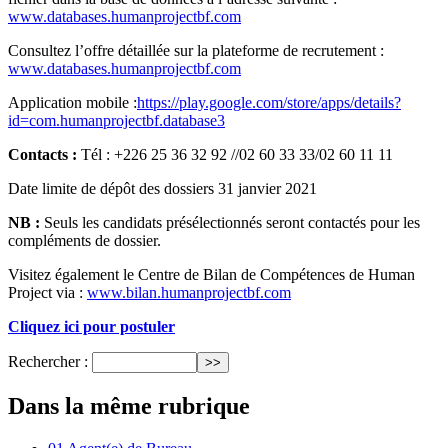
www.databases.humanprojectbf.com
Consultez l’offre détaillée sur la plateforme de recrutement :
www.databases.humanprojectbf.com
Application mobile :
https://play.google.com/store/apps/details?
id=com.humanprojectbf.database3
Contacts :
Tél : +226 25 36 32 92 //02 60 33 33/02 60 11 11
Date limite de dépôt des dossiers 31 janvier 2021
NB :
Seuls les candidats présélectionnés seront contactés pour les
compléments de dossier.
Visitez également le Centre de Bilan de Compétences de Human
Project via :
www.bilan.humanprojectbf.com
Cliquez ici pour postuler
Rechercher :
Dans la même rubrique