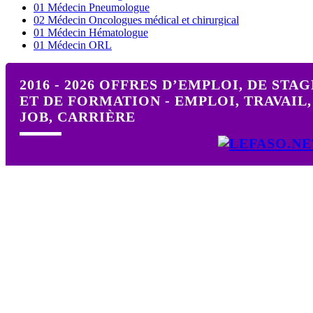
01 Médecin Pneumologue
02 Médecin Oncologues médical et chirurgical
01 Médecin Hématologue
01 Médecin ORL
2016 - 2026 OFFRES D’EMPLOI, DE STAG
ET DE FORMATION - EMPLOI, TRAVAIL,
JOB, CARRIÈRE