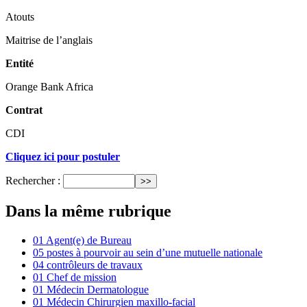
Atouts
Maitrise de l’anglais
Entité
Orange Bank Africa
Contrat
CDI
Cliquez ici pour postuler
Rechercher :
Dans la même rubrique
01 Agent(e) de Bureau
05 postes à pourvoir au sein d’une mutuelle nationale
04 contrôleurs de travaux
01 Chef de mission
01 Médecin Dermatologue
01 Médecin Chirurgien maxillo-facial