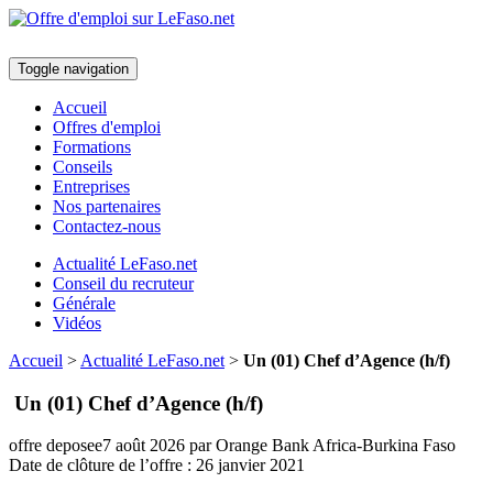
Toggle navigation
Accueil
Offres d'emploi
Formations
Conseils
Entreprises
Nos partenaires
Contactez-nous
Actualité LeFaso.net
Conseil du recruteur
Générale
Vidéos
Accueil
>
Actualité LeFaso.net
>
Un (01) Chef d’Agence (h/f)
Un (01) Chef d’Agence (h/f)
offre deposee
7 août 2026
par Orange Bank Africa-Burkina Faso
Date de clôture de l’offre :
26 janvier 2021