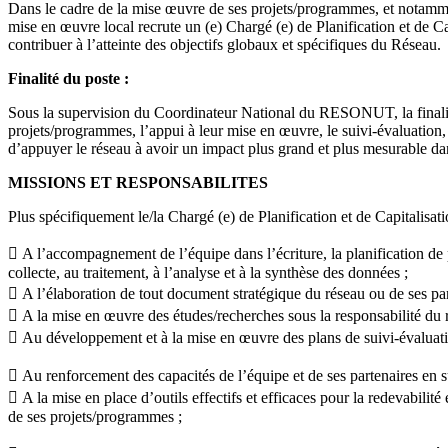
Dans le cadre de la mise œuvre de ses projets/programmes, et nota
mise en œuvre local recrute un (e) Chargé (e) de Planification et de Ca
contribuer à l’atteinte des objectifs globaux et spécifiques du Réseau.
Finalité du poste :
Sous la supervision du Coordinateur National du RESONUT, la finalité du
projets/programmes, l’appui à leur mise en œuvre, le suivi-évaluation, 
d’appuyer le réseau à avoir un impact plus grand et plus mesurable dan
MISSIONS ET RESPONSABILITES
Plus spécifiquement le/la Chargé (e) de Planification et de Capitalisati
 A l’accompagnement de l’équipe dans l’écriture, la planification de p
collecte, au traitement, à l’analyse et à la synthèse des données ;
 A l’élaboration de tout document stratégique du réseau ou de ses par
 A la mise en œuvre des études/recherches sous la responsabilité du
 Au développement et à la mise en œuvre des plans de suivi-évaluation
 Au renforcement des capacités de l’équipe et de ses partenaires en su
 A la mise en place d’outils effectifs et efficaces pour la redevabil
de ses projets/programmes ;