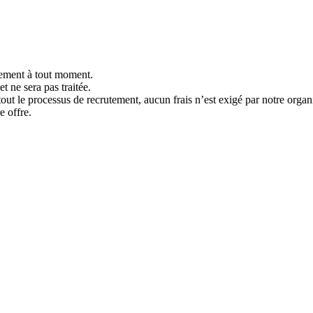
tement à tout moment.
t ne sera pas traitée.
tout le processus de recrutement, aucun frais n’est exigé par notre organ
e offre.