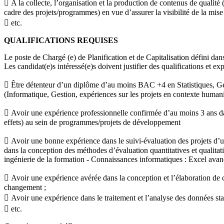
 A la collecte, l’organisation et la production de contenus de qualité 
cadre des projets/programmes) en vue d’assurer la visibilité de la mis
 etc.
QUALIFICATIONS REQUISES
Le poste de Chargé (e) de Planification et de Capitalisation défini dan
Les candidat(e)s intéressé(e)s doivent justifier des qualifications et ex
 Être détenteur d’un diplôme d’au moins BAC +4 en Statistiques, Gé
(Informatique, Gestion, expériences sur les projets en contexte huma
 Avoir une expérience professionnelle confirmée d’au moins 3 ans dan
effets) au sein de programmes/projets de développement
 Avoir une bonne expérience dans le suivi-évaluation des projets d’
dans la conception des méthodes d’évaluation quantitatives et qualitat
ingénierie de la formation - Connaissances informatiques : Excel avanc
 Avoir une expérience avérée dans la conception et l’élaboration de ca
changement ;
 Avoir une expérience dans le traitement et l’analyse des données sta
 etc.