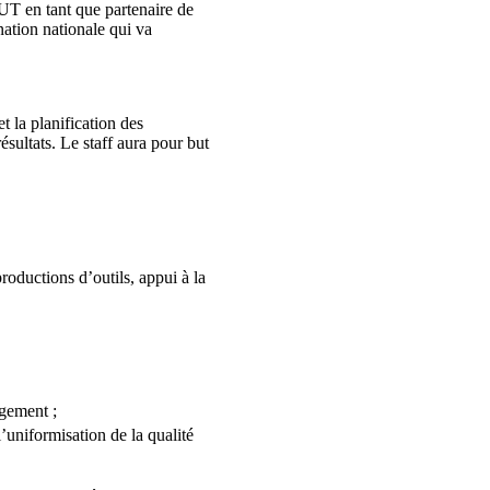
T en tant que partenaire de
nation nationale qui va
t la planification des
ésultats. Le staff aura pour but
roductions d’outils, appui à la
ngement ;
’uniformisation de la qualité