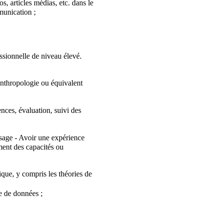
s, articles médias, etc. dans le
munication ;
essionnelle de niveau élevé.
nthropologie ou équivalent
nces, évaluation, suivi des
ssage - Avoir une expérience
ment des capacités ou
ique, y compris les théories de
se de données ;