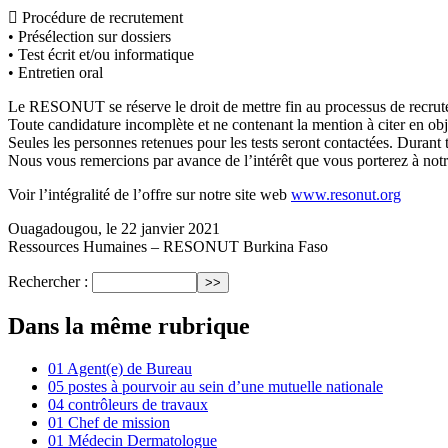
 Procédure de recrutement
• Présélection sur dossiers
• Test écrit et/ou informatique
• Entretien oral
Le RESONUT se réserve le droit de mettre fin au processus de recru
Toute candidature incomplète et ne contenant la mention à citer en obje
Seules les personnes retenues pour les tests seront contactées. Durant 
Nous vous remercions par avance de l’intérêt que vous porterez à notr
Voir l’intégralité de l’offre sur notre site web
www.resonut.org
Ouagadougou, le 22 janvier 2021
Ressources Humaines – RESONUT Burkina Faso
Rechercher :
Dans la même rubrique
01 Agent(e) de Bureau
05 postes à pourvoir au sein d’une mutuelle nationale
04 contrôleurs de travaux
01 Chef de mission
01 Médecin Dermatologue