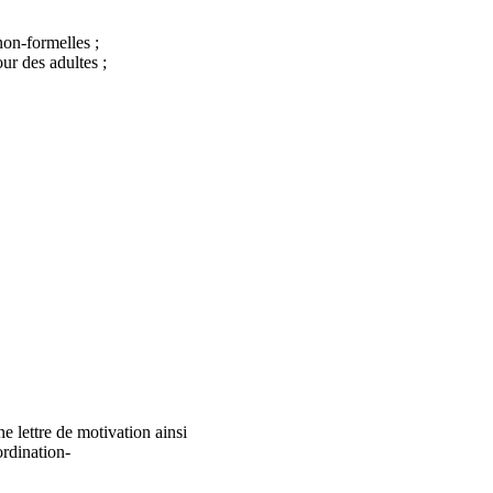
non-formelles ;
ur des adultes ;
e lettre de motivation ainsi
ordination-