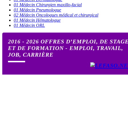
01 Médecin Chirurgien maxillo-facial
01 Médecin Pneumologue
02 Médecin Oncologues médical et chirurgical
01 Médecin Hématologue
01 Médecin ORL
2016 - 2026 OFFRES D’EMPLOI, DE STAG
ET DE FORMATION - EMPLOI, TRAVAIL,
JOB, CARRIÈRE