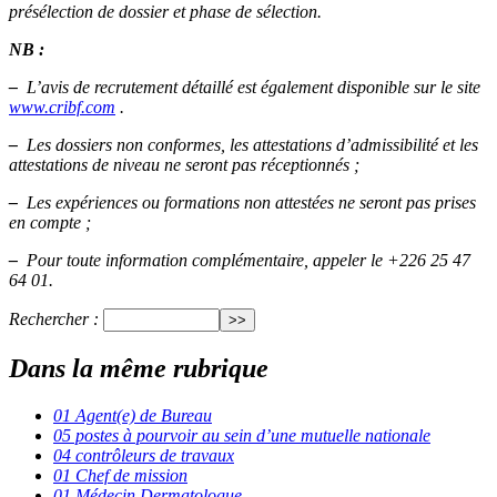
présélection de dossier et phase de sélection.
NB :
–
L’avis de recrutement détaillé est également disponible sur le site
www.cribf.com
.
–
Les dossiers non conformes, les attestations d’admissibilité et les
attestations de niveau ne seront pas réceptionnés ;
–
Les expériences ou formations non attestées ne seront pas prises
en compte ;
–
Pour toute information complémentaire, appeler le +226 25 47
64 01.
Rechercher :
Dans la même rubrique
01 Agent(e) de Bureau
05 postes à pourvoir au sein d’une mutuelle nationale
04 contrôleurs de travaux
01 Chef de mission
01 Médecin Dermatologue