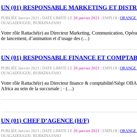
UN (01) RESPONSABLE MARKETING ET DISTR
PUBLIÉE Janvier 2021 | DATE LIMITE LE
26 janvier 2021
|
EMPLOI
|
ORANGE 
OUAGADOUGOU, BURKINA FASO
Votre rôle Rattaché(e) au Directeur Marketing, Communication, Opérati
de lancement, d’animation et d’usage des (…)
UN (01) RESPONSABLE FINANCE ET COMPTAB
PUBLIÉE Janvier 2021 | DATE LIMITE LE
26 janvier 2021
|
EMPLOI
|
ORANGE 
OUAGADOUGOU, BURKINA FASO
Votre rôle Rattaché(e) au Directeur finance & comptabilité/Siège OBA 
Africa au sein de la succursale ; · (…)
UN (01) CHEF D’AGENCE (H/F)
PUBLIÉE Janvier 2021 | DATE LIMITE LE
26 janvier 2021
|
EMPLOI
|
ORANGE 
OUAGADOUGOU, BURKINA FASO