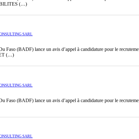
BILITES (…)
ONSULTING SARL
 Du Faso (BADF) lance un avis d’appel à candidature pour le recrutemen
 ET (…)
ONSULTING SARL
 Du Faso (BADF) lance un avis d’appel à candidature pour le recrutemen
ONSULTING SARL