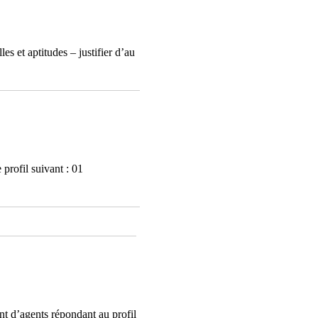
s et aptitudes – justifier d’au
rofil suivant : 01
t d’agents répondant au profil