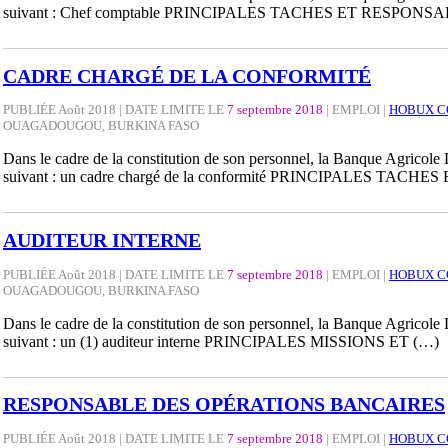
suivant : Chef comptable PRINCIPALES TACHES ET RESPONSA
CADRE CHARGÉ DE LA CONFORMITÉ
PUBLIÉE Août 2018 | DATE LIMITE LE
7 septembre 2018
|
EMPLOI
|
HOBUX C
OUAGADOUGOU, BURKINA FASO
Dans le cadre de la constitution de son personnel, la Banque Agricole
suivant : un cadre chargé de la conformité PRINCIPALES TACHES
AUDITEUR INTERNE
PUBLIÉE Août 2018 | DATE LIMITE LE
7 septembre 2018
|
EMPLOI
|
HOBUX C
OUAGADOUGOU, BURKINA FASO
Dans le cadre de la constitution de son personnel, la Banque Agricole
suivant : un (1) auditeur interne PRINCIPALES MISSIONS ET (…)
RESPONSABLE DES OPÉRATIONS BANCAIRES
PUBLIÉE Août 2018 | DATE LIMITE LE
7 septembre 2018
|
EMPLOI
|
HOBUX C