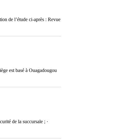
tion de l’étude ci-après : Revue
iège est basé à Ouagadougou
urité de la succursale ; ·