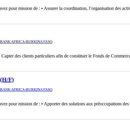
ez pour mission de : • Assurer la coordination, l’organisation des activ
BANK AFRICA-BURKINA FASO
 Capter des clients particuliers afin de constituer le Fonds de Commer
(H/F)
BANK AFRICA-BURKINA FASO
vez pour mission de : • Apporter des solutions aux préoccupations des c