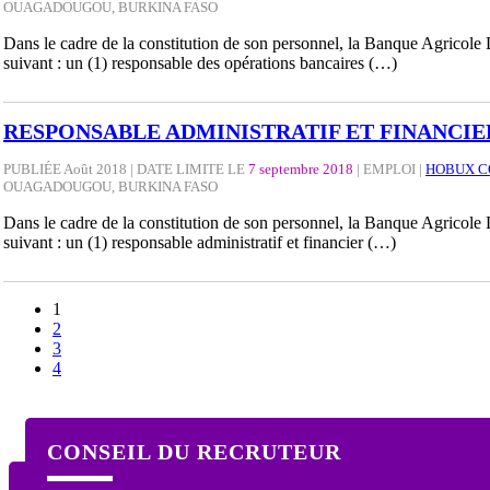
OUAGADOUGOU, BURKINA FASO
Dans le cadre de la constitution de son personnel, la Banque Agricole
suivant : un (1) responsable des opérations bancaires (…)
RESPONSABLE ADMINISTRATIF ET FINANCIE
PUBLIÉE Août 2018 | DATE LIMITE LE
7 septembre 2018
|
EMPLOI
|
HOBUX C
OUAGADOUGOU, BURKINA FASO
Dans le cadre de la constitution de son personnel, la Banque Agricole
suivant : un (1) responsable administratif et financier (…)
1
2
3
4
CONSEIL DU RECRUTEUR