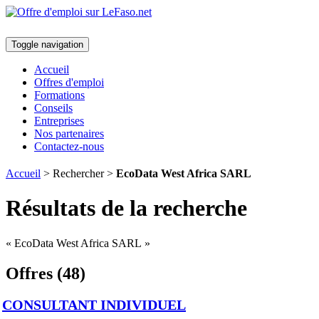
Toggle navigation
Accueil
Offres d'emploi
Formations
Conseils
Entreprises
Nos partenaires
Contactez-nous
Accueil
> Rechercher >
EcoData West Africa SARL
Résultats de la recherche
« EcoData West Africa SARL »
Offres (48)
CONSULTANT INDIVIDUEL