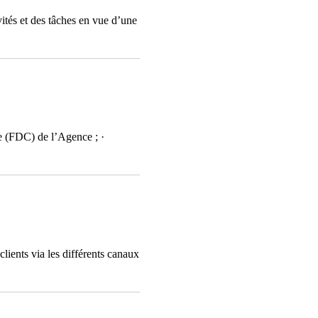
ités et des tâches en vue d’une
ce (FDC) de l’Agence ; ·
lients via les différents canaux