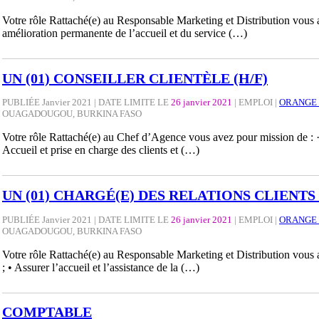
Votre rôle Rattaché(e) au Responsable Marketing et Distribution vous av
amélioration permanente de l’accueil et du service (…)
UN (01) CONSEILLER CLIENTÈLE (H/F)
PUBLIÉE Janvier 2021 | DATE LIMITE LE
26 janvier 2021
|
EMPLOI
|
ORANGE 
OUAGADOUGOU, BURKINA FASO
Votre rôle Rattaché(e) au Chef d’Agence vous avez pour mission de : ·
Accueil et prise en charge des clients et (…)
UN (01) CHARGÉ(E) DES RELATIONS CLIENTS 
PUBLIÉE Janvier 2021 | DATE LIMITE LE
26 janvier 2021
|
EMPLOI
|
ORANGE 
OUAGADOUGOU, BURKINA FASO
Votre rôle Rattaché(e) au Responsable Marketing et Distribution vous a
; • Assurer l’accueil et l’assistance de la (…)
COMPTABLE