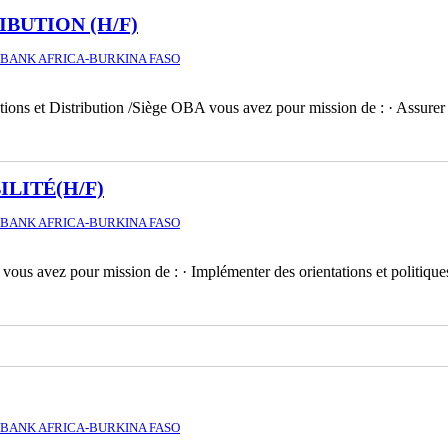
IBUTION (H/F)
BANK AFRICA-BURKINA FASO
ons et Distribution /Siège OBA vous avez pour mission de : · Assurer l
ILITÉ(H/F)
BANK AFRICA-BURKINA FASO
vous avez pour mission de : · Implémenter des orientations et politiqu
BANK AFRICA-BURKINA FASO