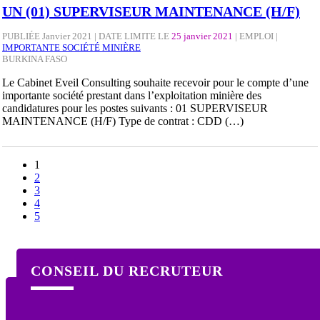
UN (01) SUPERVISEUR MAINTENANCE (H/F)
PUBLIÉE Janvier 2021 | DATE LIMITE LE
25 janvier 2021
|
EMPLOI
|
IMPORTANTE SOCIÉTÉ MINIÈRE
BURKINA FASO
Le Cabinet Eveil Consulting souhaite recevoir pour le compte d’une
importante société prestant dans l’exploitation minière des
candidatures pour les postes suivants : 01 SUPERVISEUR
MAINTENANCE (H/F) Type de contrat : CDD (…)
1
2
3
4
5
CONSEIL DU RECRUTEUR