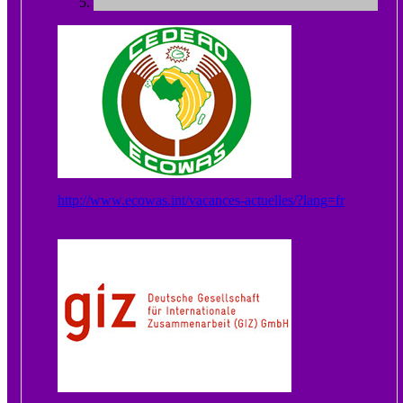
http://www.ecowas.int/vacances-actuelles/?lang=fr