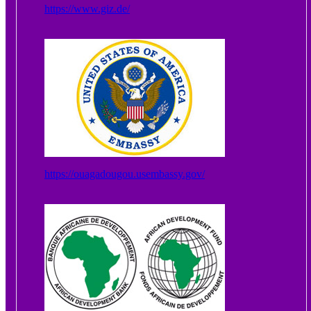
https://www.giz.de/
https://ouagadougou.usembassy.gov/