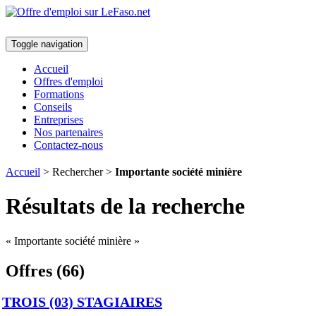
Toggle navigation
Accueil
Offres d'emploi
Formations
Conseils
Entreprises
Nos partenaires
Contactez-nous
Accueil
> Rechercher >
Importante société minière
Résultats de la recherche
« Importante société minière »
Offres (66)
TROIS (03) STAGIAIRES