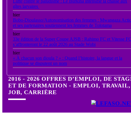
Lutte contre le paludisme : Le Burkina intensifie la chasse aux
gîtes larvaires ‎
hier
Bobo-Dioulasso/Autonomisation des femmes : Mwangaza Acti
et ses partenaires soutiennent les femmes de Tolotama
hier
33e édition de la Super Coupe AJSB : Rahimo FC et Vitesse F
s’affronteront le 22 août 2026 au Stade Wobi
hier
« À chacun son dioula ? » : Quand l’histoire, la langue et la
politique se disputent un nom
2016 - 2026 OFFRES D’EMPLOI, DE STAG
ET DE FORMATION - EMPLOI, TRAVAIL,
JOB, CARRIÈRE