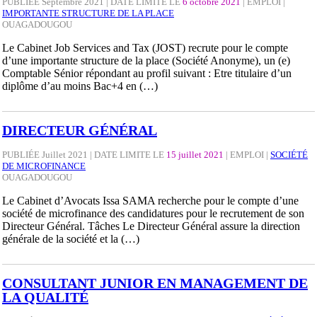
PUBLIÉE Septembre 2021 | DATE LIMITE LE
6 octobre 2021
|
EMPLOI
|
IMPORTANTE STRUCTURE DE LA PLACE
OUAGADOUGOU
Le Cabinet Job Services and Tax (JOST) recrute pour le compte
d’une importante structure de la place (Société Anonyme), un (e)
Comptable Sénior répondant au profil suivant : Etre titulaire d’un
diplôme d’au moins Bac+4 en (…)
DIRECTEUR GÉNÉRAL
PUBLIÉE Juillet 2021 | DATE LIMITE LE
15 juillet 2021
|
EMPLOI
|
SOCIÉTÉ
DE MICROFINANCE
OUAGADOUGOU
Le Cabinet d’Avocats Issa SAMA recherche pour le compte d’une
société de microfinance des candidatures pour le recrutement de son
Directeur Général. Tâches Le Directeur Général assure la direction
générale de la société et la (…)
CONSULTANT JUNIOR EN MANAGEMENT DE
LA QUALITÉ