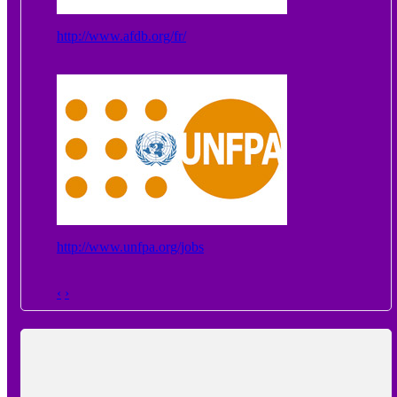
http://www.afdb.org/fr/
http://www.unfpa.org/jobs
‹
›