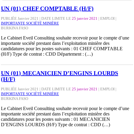
UN (01) CHEF COMPTABLE (H/F)
PUBLIÉE Janvier 2021 | DATE LIMITE LE
25 janvier 2021
|
EMPLOI
|
IMPORTANTE SOCIÉTÉ MINIÈRE
BURKINA FASO
Le Cabinet Eveil Consulting souhaite recevoir pour le compte d’une
importante société prestant dans l’exploitation minière des
candidatures pour les postes suivants : 01 CHEF COMPTABLE
(H/F) Type de contrat : CDD Département : (…)
UN (01) MECANICIEN D’ENGINS LOURDS
(H/F)
PUBLIÉE Janvier 2021 | DATE LIMITE LE
25 janvier 2021
|
EMPLOI
|
IMPORTANTE SOCIÉTÉ MINIÈRE
BURKINA FASO
Le Cabinet Eveil Consulting souhaite recevoir pour le compte d’une
importante société prestant dans l’exploitation minière des
candidatures pour les postes suivants : 01 MECANICIEN
D’ENGINS LOURDS (H/F) Type de contrat : CDD (…)