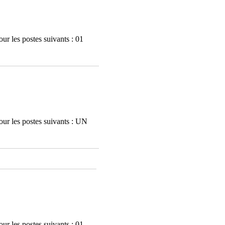
ur les postes suivants : 01
our les postes suivants : UN
ur les postes suivants : 01