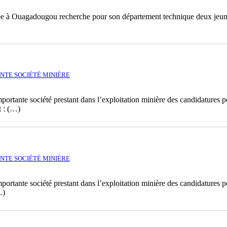
asée à Ouagadougou recherche pour son département technique deux jeu
NTE SOCIÉTÉ MINIÈRE
rtante société prestant dans l’exploitation minière des candidatures po
 : (…)
NTE SOCIÉTÉ MINIÈRE
rtante société prestant dans l’exploitation minière des candidatures po
…)