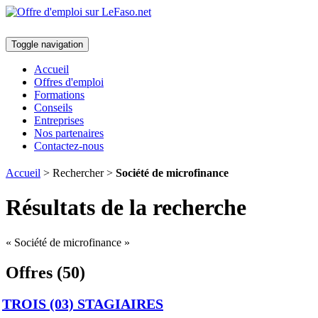
Toggle navigation
Accueil
Offres d'emploi
Formations
Conseils
Entreprises
Nos partenaires
Contactez-nous
Accueil
> Rechercher >
Société de microfinance
Résultats de la recherche
« Société de microfinance »
Offres (50)
TROIS (03) STAGIAIRES