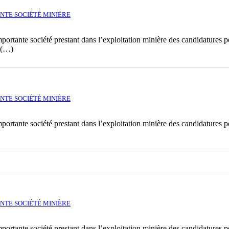
NTE SOCIÉTÉ MINIÈRE
rtante société prestant dans l’exploitation minière des candidatures po
 (…)
NTE SOCIÉTÉ MINIÈRE
ortante société prestant dans l’exploitation minière des candidatures p
NTE SOCIÉTÉ MINIÈRE
rtante société prestant dans l’exploitation minière des candidatures po