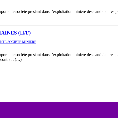
rtante société prestant dans l’exploitation minière des candidatures po
AINES (H/F)
NTE SOCIÉTÉ MINIÈRE
rtante société prestant dans l’exploitation minière des candidatures po
trat : (…)