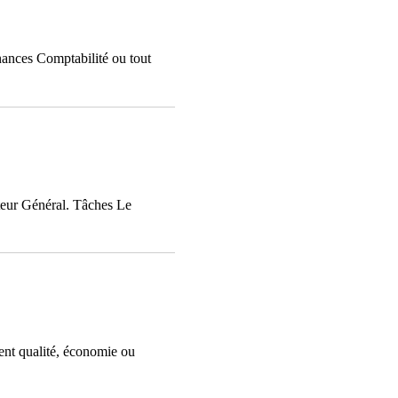
ances Comptabilité ou tout
teur Général. Tâches Le
ent qualité, économie ou