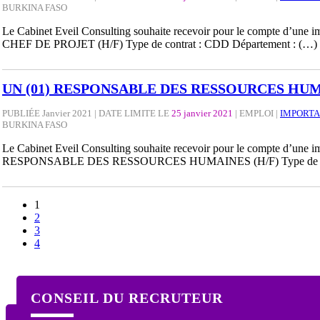
BURKINA FASO
Le Cabinet Eveil Consulting souhaite recevoir pour le compte d’une impo
CHEF DE PROJET (H/F) Type de contrat : CDD Département : (…)
UN (01) RESPONSABLE DES RESSOURCES HUM
PUBLIÉE Janvier 2021 | DATE LIMITE LE
25 janvier 2021
|
EMPLOI
|
IMPORTA
BURKINA FASO
Le Cabinet Eveil Consulting souhaite recevoir pour le compte d’une impo
RESPONSABLE DES RESSOURCES HUMAINES (H/F) Type de con
1
2
3
4
CONSEIL DU RECRUTEUR