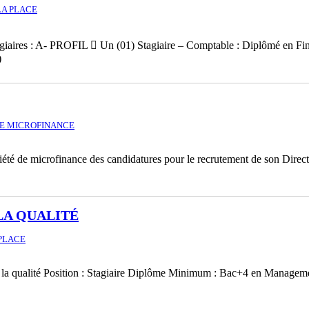
LA PLACE
agiaires : A- PROFIL  Un (01) Stagiaire – Comptable : Diplômé en Fin
)
DE MICROFINANCE
té de microfinance des candidatures pour le recrutement de son Direc
LA QUALITÉ
 PLACE
e la qualité Position : Stagiaire Diplôme Minimum : Bac+4 en Managem