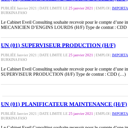
PUBLIÉE Janvier 2021 | DATE LIMITE LE
25 janvier 2021
|
EMPLOI
|
IMPORTA
BURKINA FASO
Le Cabinet Eveil Consulting souhaite recevoir pour le compte d’une impo
MECANICIEN D’ENGINS LOURDS (H/F) Type de contrat : CDD
UN (01) SUPERVISEUR PRODUCTION (H/F)
PUBLIÉE Janvier 2021 | DATE LIMITE LE
25 janvier 2021
|
EMPLOI
|
IMPORTA
BURKINA FASO
Le Cabinet Eveil Consulting souhaite recevoir pour le compte d’une imp
SUPERVISEUR PRODUCTION (H/F) Type de contrat : CDD (…)
UN (01) PLANIFICATEUR MAINTENANCE (H/F)
PUBLIÉE Janvier 2021 | DATE LIMITE LE
25 janvier 2021
|
EMPLOI
|
IMPORTA
BURKINA FASO
Le Cabinet Eveil Consulting souhaite recevoir pour le compte d’une impo