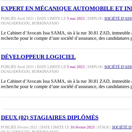
EXPERT EN MÉCANIQUE AUTOMOBILE ET IN
PUBLIÉE Avril 2021 | DATE LIMITE LE
5 mai 2021
|
EMPLOI
|
SOCIÉTÉ D’AS
OUAGADOUGOU, BURKINA FASO
Le Cabinet d’Avocats Issa SAMA, sis à la rue 30.81 ZAD, immeuble 
recherche pour le compte d’une société d’assurance, des candidatures
DÉVELOPPEUR LOGICIEL
PUBLIÉE Avril 2021 | DATE LIMITE LE
5 mai 2021
|
EMPLOI
|
SOCIÉTÉ D’AS
OUAGADOUGOU, BURKINA FASO
Le Cabinet d’Avocats Issa SAMA, sis à la rue 30.81 ZAD, immeuble 
recherche pour le compte d’une société d’assurance, des candidatures
DEUX (02) STAGIAIRES DIPLÔMÉS
PUBLIÉE Février 2021 | DATE LIMITE LE
16 février 2021
|
STAGE
|
SOCIÉTÉ D
OUAGADOUGOU, BURKINA FASO