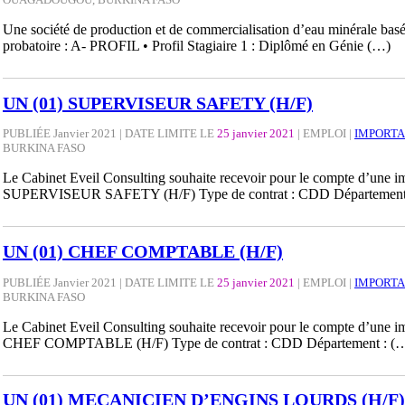
Une société de production et de commercialisation d’eau minérale b
probatoire : A- PROFIL • Profil Stagiaire 1 : Diplômé en Génie (…)
UN (01) SUPERVISEUR SAFETY (H/F)
PUBLIÉE Janvier 2021 | DATE LIMITE LE
25 janvier 2021
|
EMPLOI
|
IMPORTA
BURKINA FASO
Le Cabinet Eveil Consulting souhaite recevoir pour le compte d’une impo
SUPERVISEUR SAFETY (H/F) Type de contrat : CDD Département
UN (01) CHEF COMPTABLE (H/F)
PUBLIÉE Janvier 2021 | DATE LIMITE LE
25 janvier 2021
|
EMPLOI
|
IMPORTA
BURKINA FASO
Le Cabinet Eveil Consulting souhaite recevoir pour le compte d’une impo
CHEF COMPTABLE (H/F) Type de contrat : CDD Département : (
UN (01) MECANICIEN D’ENGINS LOURDS (H/F)