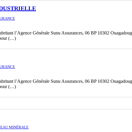
DUSTRIELLE
SURANCE
abritant l’Agence Générale Sunu Assurances, 06 BP 10302 Ouagadougou
 pour (…)
SURANCE
abritant l’Agence Générale Sunu Assurances, 06 BP 10302 Ouagadougou
 pour (…)
’EAU MINÉRALE