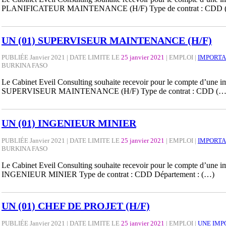
PLANIFICATEUR MAINTENANCE (H/F) Type de contrat : CDD 
UN (01) SUPERVISEUR MAINTENANCE (H/F)
PUBLIÉE Janvier 2021 | DATE LIMITE LE
25 janvier 2021
|
EMPLOI
|
IMPORTA
BURKINA FASO
Le Cabinet Eveil Consulting souhaite recevoir pour le compte d’une impo
SUPERVISEUR MAINTENANCE (H/F) Type de contrat : CDD (…
UN (01) INGENIEUR MINIER
PUBLIÉE Janvier 2021 | DATE LIMITE LE
25 janvier 2021
|
EMPLOI
|
IMPORTA
BURKINA FASO
Le Cabinet Eveil Consulting souhaite recevoir pour le compte d’une impo
INGENIEUR MINIER Type de contrat : CDD Département : (…)
UN (01) CHEF DE PROJET (H/F)
PUBLIÉE Janvier 2021 | DATE LIMITE LE
25 janvier 2021
|
EMPLOI
|
UNE IMP