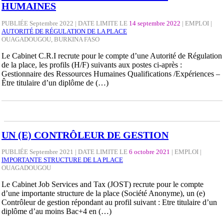
HUMAINES
PUBLIÉE Septembre 2022 | DATE LIMITE LE
14 septembre 2022
|
EMPLOI
|
AUTORITÉ DE RÉGULATION DE LA PLACE
OUAGADOUGOU, BURKINA FASO
Le Cabinet C.R.I recrute pour le compte d’une Autorité de Régulation
de la place, les profils (H/F) suivants aux postes ci-après :
Gestionnaire des Ressources Humaines Qualifications /Expériences –
Être titulaire d’un diplôme de (…)
UN (E) CONTRÔLEUR DE GESTION
PUBLIÉE Septembre 2021 | DATE LIMITE LE
6 octobre 2021
|
EMPLOI
|
IMPORTANTE STRUCTURE DE LA PLACE
OUAGADOUGOU
Le Cabinet Job Services and Tax (JOST) recrute pour le compte
d’une importante structure de la place (Société Anonyme), un (e)
Contrôleur de gestion répondant au profil suivant : Etre titulaire d’un
diplôme d’au moins Bac+4 en (…)