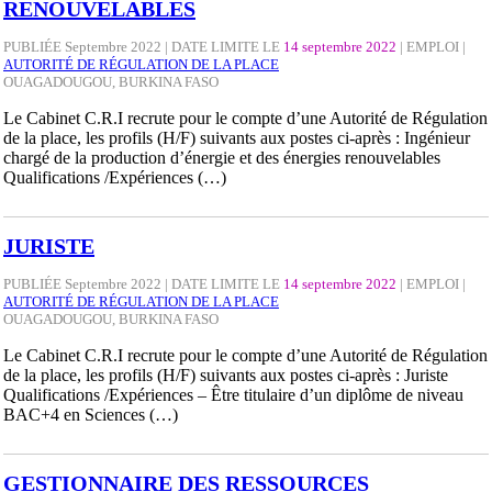
RENOUVELABLES
PUBLIÉE Septembre 2022 | DATE LIMITE LE
14 septembre 2022
|
EMPLOI
|
AUTORITÉ DE RÉGULATION DE LA PLACE
OUAGADOUGOU, BURKINA FASO
Le Cabinet C.R.I recrute pour le compte d’une Autorité de Régulation
de la place, les profils (H/F) suivants aux postes ci-après : Ingénieur
chargé de la production d’énergie et des énergies renouvelables
Qualifications /Expériences (…)
JURISTE
PUBLIÉE Septembre 2022 | DATE LIMITE LE
14 septembre 2022
|
EMPLOI
|
AUTORITÉ DE RÉGULATION DE LA PLACE
OUAGADOUGOU, BURKINA FASO
Le Cabinet C.R.I recrute pour le compte d’une Autorité de Régulation
de la place, les profils (H/F) suivants aux postes ci-après : Juriste
Qualifications /Expériences – Être titulaire d’un diplôme de niveau
BAC+4 en Sciences (…)
GESTIONNAIRE DES RESSOURCES