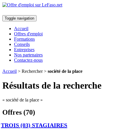
Toggle navigation
Accueil
Offres d'emploi
Formations
Conseils
Entreprises
Nos partenaires
Contactez-nous
Accueil
> Rechercher >
société de la place
Résultats de la recherche
« société de la place »
Offres (70)
TROIS (03) STAGIAIRES