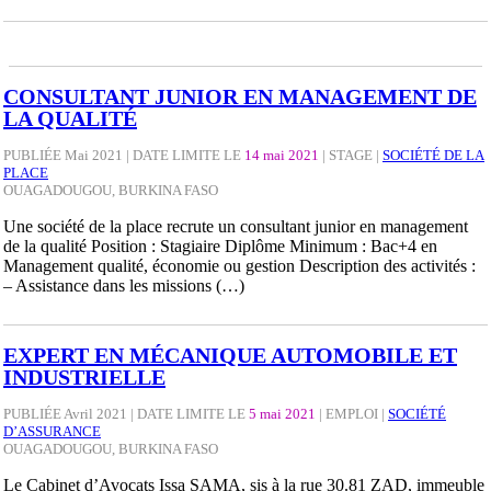
CONSULTANT JUNIOR EN MANAGEMENT DE
LA QUALITÉ
PUBLIÉE Mai 2021 | DATE LIMITE LE
14 mai 2021
|
STAGE
|
SOCIÉTÉ DE LA
PLACE
OUAGADOUGOU, BURKINA FASO
Une société de la place recrute un consultant junior en management
de la qualité Position : Stagiaire Diplôme Minimum : Bac+4 en
Management qualité, économie ou gestion Description des activités :
– Assistance dans les missions (…)
EXPERT EN MÉCANIQUE AUTOMOBILE ET
INDUSTRIELLE
PUBLIÉE Avril 2021 | DATE LIMITE LE
5 mai 2021
|
EMPLOI
|
SOCIÉTÉ
D’ASSURANCE
OUAGADOUGOU, BURKINA FASO
Le Cabinet d’Avocats Issa SAMA, sis à la rue 30.81 ZAD, immeuble