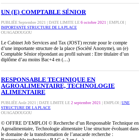
UN (E) COMPTABLE SÉNIOR
PUBLIÉE Septembre 2021 | DATE LIMITE LE
6 octobre 2021
|
EMPLOI
|
IMPORTANTE STRUCTURE DE LA PLACE
OUAGADOUGOU
Le Cabinet Job Services and Tax (JOST) recrute pour le compte
d’une importante structure de la place (Société Anonyme), un (e)
Comptable Sénior répondant au profil suivant : Etre titulaire d’un
diplôme d’au moins Bac+4 en (…)
RESPONSABLE TECHNIQUE EN
AGROALIMENTAIRE, TECHNOLOGIE
ALIMENTAIRE
PUBLIÉE Août 2021 | DATE LIMITE LE
2 septembre 2021
|
EMPLOI
|
UNE
STRUCTURE DE LA PLACE
OUAGADOUGOU
© OFFRE D’EMPLOI © Recherche d’un Responsable Technique en
Agroalimentaire, Technologie alimentaire Une structure évoluant dans
le domaine de la transformation de l’anacarde recherche :
Responsable technique : BAC + 3 en (…)