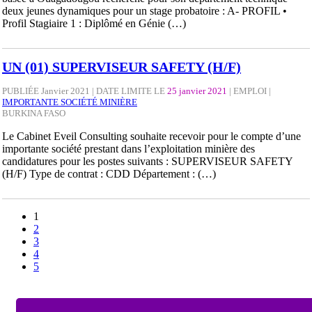
deux jeunes dynamiques pour un stage probatoire : A- PROFIL •
Profil Stagiaire 1 : Diplômé en Génie (…)
UN (01) SUPERVISEUR SAFETY (H/F)
PUBLIÉE Janvier 2021 | DATE LIMITE LE
25 janvier 2021
|
EMPLOI
|
IMPORTANTE SOCIÉTÉ MINIÈRE
BURKINA FASO
Le Cabinet Eveil Consulting souhaite recevoir pour le compte d’une
importante société prestant dans l’exploitation minière des
candidatures pour les postes suivants : SUPERVISEUR SAFETY
(H/F) Type de contrat : CDD Département : (…)
1
2
3
4
5