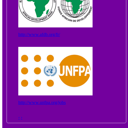
http://www.afdb.org/fr/
http://www.unfpa.org/jobs
‹
›