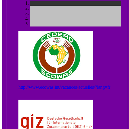
http://www.ecowas.int/vacances-actuelles/?lang=fr