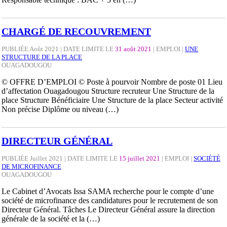
CHARGÉ DE RECOUVREMENT
PUBLIÉE Août 2021 | DATE LIMITE LE
31 août 2021
|
EMPLOI
|
UNE
STRUCTURE DE LA PLACE
OUAGADOUGOU
© OFFRE D’EMPLOI © Poste à pourvoir Nombre de poste 01 Lieu
d’affectation Ouagadougou Structure recruteur Une Structure de la
place Structure Bénéficiaire Une Structure de la place Secteur activité
Non précise Diplôme ou niveau (…)
DIRECTEUR GÉNÉRAL
PUBLIÉE Juillet 2021 | DATE LIMITE LE
15 juillet 2021
|
EMPLOI
|
SOCIÉTÉ
DE MICROFINANCE
OUAGADOUGOU
Le Cabinet d’Avocats Issa SAMA recherche pour le compte d’une
société de microfinance des candidatures pour le recrutement de son
Directeur Général. Tâches Le Directeur Général assure la direction
générale de la société et la (…)