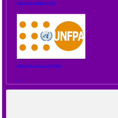
http://www.afdb.org/fr/
http://www.unfpa.org/jobs
‹
›