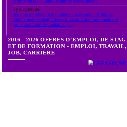
cartons rouges à Gianni Infantino s’accumulent
il y a 21 heures
Semaine mondiale de l’allaitement maternel : « Pratiquer
l’allaitement exclusif, c’est offrir à son enfant une meilleure
protection contre les maladies (…)
2016 - 2026 OFFRES D’EMPLOI, DE STAG
ET DE FORMATION - EMPLOI, TRAVAIL,
JOB, CARRIÈRE