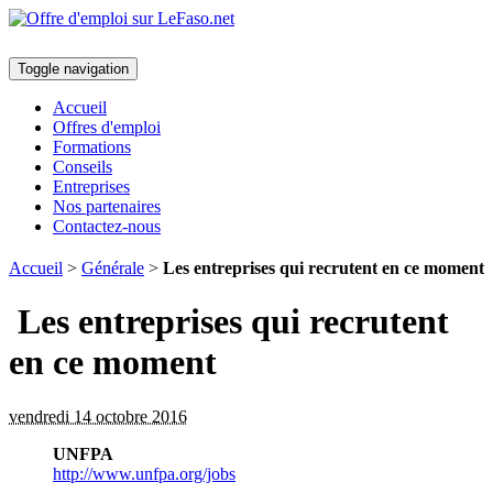
Toggle navigation
Accueil
Offres d'emploi
Formations
Conseils
Entreprises
Nos partenaires
Contactez-nous
Accueil
>
Générale
>
Les entreprises qui recrutent en ce moment
Les entreprises qui recrutent
en ce moment
vendredi 14 octobre 2016
UNFPA
http://www.unfpa.org/jobs