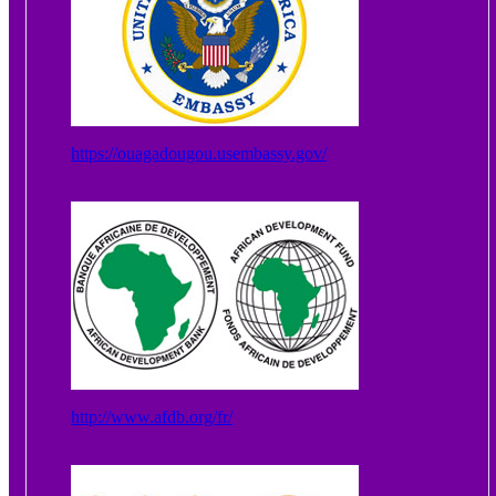
https://ouagadougou.usembassy.gov/
http://www.afdb.org/fr/