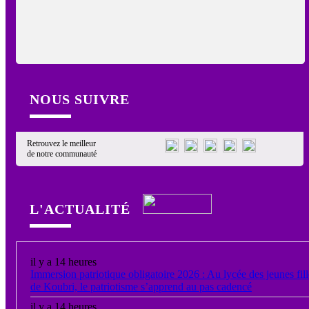
NOUS SUIVRE
Retrouvez le meilleur
de notre communauté
L'ACTUALITÉ
il y a 14 heures
Immersion patriotique obligatoire 2026 : Au lycée des jeunes fill
de Koubri, le patriotisme s’apprend au pas cadencé
il y a 14 heures