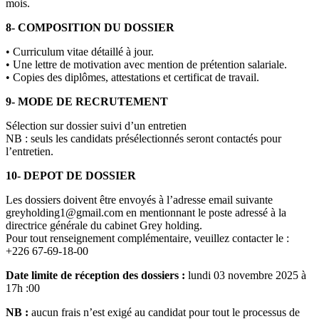
mois.
8- COMPOSITION DU DOSSIER
• Curriculum vitae détaillé à jour.
• Une lettre de motivation avec mention de prétention salariale.
• Copies des diplômes, attestations et certificat de travail.
9- MODE DE RECRUTEMENT
Sélection sur dossier suivi d’un entretien
NB : seuls les candidats présélectionnés seront contactés pour
l’entretien.
10- DEPOT DE DOSSIER
Les dossiers doivent être envoyés à l’adresse email suivante
greyholding1@gmail.com en mentionnant le poste adressé à la
directrice générale du cabinet Grey holding.
Pour tout renseignement complémentaire, veuillez contacter le :
+226 67-69-18-00
Date limite de réception des dossiers :
lundi 03 novembre 2025 à
17h :00
NB :
aucun frais n’est exigé au candidat pour tout le processus de