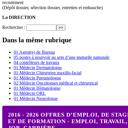
recrutement
(Dépôt dossier, sélection dossier, entretien et embauche)
La DIRECTION
Rechercher :
Dans la même rubrique
01 Agent(e) de Bureau
05 postes à pourvoir au sein d’une mutuelle nationale
04 contrôleurs de travaux
01 Médecin Dermatologue
01 Médecin Chirurgien maxillo-facial
01 Médecin Pneumologue
02 Médecin Oncologues médical et chirurgical
01 Médecin Hématologue
01 Médecin ORL
01 Médecin Neurologue
2016 - 2026 OFFRES D’EMPLOI, DE STAG
ET DE FORMATION - EMPLOI, TRAVAIL,
JOB, CARRIÈRE