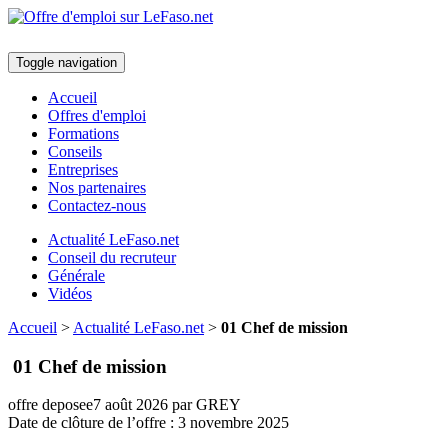
Toggle navigation
Accueil
Offres d'emploi
Formations
Conseils
Entreprises
Nos partenaires
Contactez-nous
Actualité LeFaso.net
Conseil du recruteur
Générale
Vidéos
Accueil
>
Actualité LeFaso.net
>
01 Chef de mission
01 Chef de mission
offre deposee
7 août 2026
par GREY
Date de clôture de l’offre :
3 novembre 2025