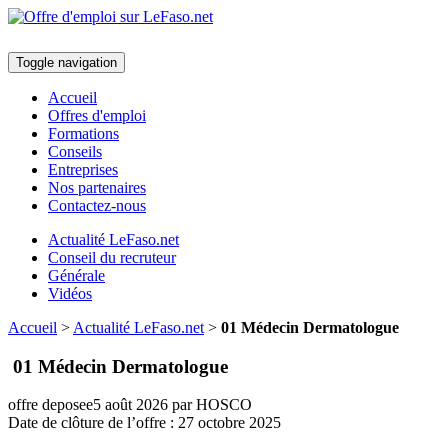
Toggle navigation
Accueil
Offres d'emploi
Formations
Conseils
Entreprises
Nos partenaires
Contactez-nous
Actualité LeFaso.net
Conseil du recruteur
Générale
Vidéos
Accueil
>
Actualité LeFaso.net
>
01 Médecin Dermatologue
01 Médecin Dermatologue
offre deposee
5 août 2026
par HOSCO
Date de clôture de l’offre :
27 octobre 2025