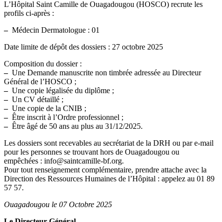
L’Hôpital Saint Camille de Ouagadougou (HOSCO) recrute les
profils ci-après :
–
Médecin Dermatologue : 01
Date limite de dépôt des dossiers : 27 octobre 2025
Composition du dossier :
–
Une Demande manuscrite non timbrée adressée au Directeur
Général de l’HOSCO ;
–
Une copie légalisée du diplôme ;
–
Un CV détaillé ;
–
Une copie de la CNIB ;
–
Être inscrit à l’Ordre professionnel ;
–
Être âgé de 50 ans au plus au 31/12/2025.
Les dossiers sont recevables au secrétariat de la DRH ou par e-mail
pour les personnes se trouvant hors de Ouagadougou ou
empêchées : info@saintcamille-bf.org.
Pour tout renseignement complémentaire, prendre attache avec la
Direction des Ressources Humaines de l’Hôpital : appelez au 01 89
57 57.
Ouagadougou le 07 Octobre 2025
Le Directeur Général