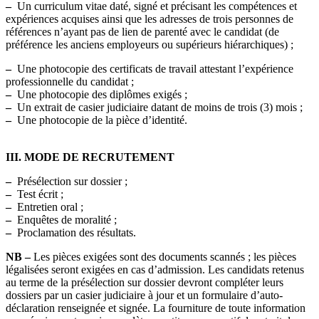
–
Un curriculum vitae daté, signé et précisant les compétences et
expériences acquises ainsi que les adresses de trois personnes de
références n’ayant pas de lien de parenté avec le candidat (de
préférence les anciens employeurs ou supérieurs hiérarchiques) ;
–
Une photocopie des certificats de travail attestant l’expérience
professionnelle du candidat ;
–
Une photocopie des diplômes exigés ;
–
Un extrait de casier judiciaire datant de moins de trois (3) mois ;
–
Une photocopie de la pièce d’identité.
III. MODE DE RECRUTEMENT
–
Présélection sur dossier ;
–
Test écrit ;
–
Entretien oral ;
–
Enquêtes de moralité ;
–
Proclamation des résultats.
NB –
Les pièces exigées sont des documents scannés ; les pièces
légalisées seront exigées en cas d’admission. Les candidats retenus
au terme de la présélection sur dossier devront compléter leurs
dossiers par un casier judiciaire à jour et un formulaire d’auto-
déclaration renseignée et signée. La fourniture de toute information