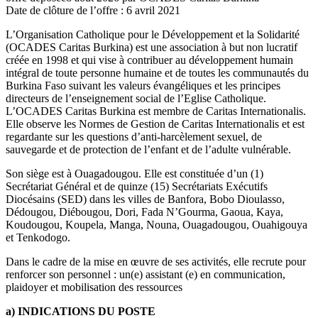
Date de clôture de l’offre :
6 avril 2021
L’Organisation Catholique pour le Développement et la Solidarité
(OCADES Caritas Burkina) est une association à but non lucratif
créée en 1998 et qui vise à contribuer au développement humain
intégral de toute personne humaine et de toutes les communautés du
Burkina Faso suivant les valeurs évangéliques et les principes
directeurs de l’enseignement social de l’Eglise Catholique.
L’OCADES Caritas Burkina est membre de Caritas Internationalis.
Elle observe les Normes de Gestion de Caritas Internationalis et est
regardante sur les questions d’anti-harcèlement sexuel, de
sauvegarde et de protection de l’enfant et de l’adulte vulnérable.
Son siège est à Ouagadougou. Elle est constituée d’un (1)
Secrétariat Général et de quinze (15) Secrétariats Exécutifs
Diocésains (SED) dans les villes de Banfora, Bobo Dioulasso,
Dédougou, Diébougou, Dori, Fada N’Gourma, Gaoua, Kaya,
Koudougou, Koupela, Manga, Nouna, Ouagadougou, Ouahigouya
et Tenkodogo.
Dans le cadre de la mise en œuvre de ses activités, elle recrute pour
renforcer son personnel : un(e) assistant (e) en communication,
plaidoyer et mobilisation des ressources
a) INDICATIONS DU POSTE