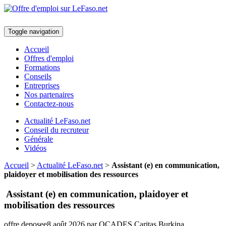
Toggle navigation
Accueil
Offres d'emploi
Formations
Conseils
Entreprises
Nos partenaires
Contactez-nous
Actualité LeFaso.net
Conseil du recruteur
Générale
Vidéos
Accueil
>
Actualité LeFaso.net
>
Assistant (e) en communication,
plaidoyer et mobilisation des ressources
Assistant (e) en communication, plaidoyer et
mobilisation des ressources
offre deposee
8 août 2026
par OCADES Caritas Burkina