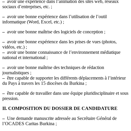
–
avoir une expérience dans l’animation des sites web, réseaux
sociaux d’entreprises, etc. ;
–
avoir une bonne expérience dans l’utilisation de l’outil
informatique (Word, Excel, etc.) ;
–
avoir une bonne maîtrise des logiciels de conception ;
–
avoir une bonne expérience dans les prises de vues (photos,
vidéos, etc.) ;
–
avoir une bonne connaissance de l’environnement médiatique
national et international ;
–
avoir une bonne maîtrise des techniques de rédaction
journalistiques ;
–
être capable de supporter les différents déplacements à l’intérieur
du Pays à travers les 15 diocèses du Burkina ;
–
être capable de travailler dans une équipe pluridisciplinaire et sous
pression.
II. COMPOSITION DU DOSSIER DE CANDIDATURE
–
Une demande manuscrite adressée au Secrétaire Général de
l’OCADES Caritas Burkina ;