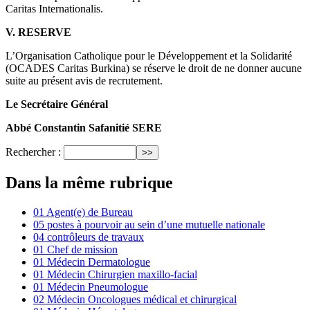
Caritas Internationalis.
V. RESERVE
L’Organisation Catholique pour le Développement et la Solidarité
(OCADES Caritas Burkina) se réserve le droit de ne donner aucune
suite au présent avis de recrutement.
Le Secrétaire Général
Abbé Constantin Safanitié SERE
Rechercher :
Dans la même rubrique
01 Agent(e) de Bureau
05 postes à pourvoir au sein d’une mutuelle nationale
04 contrôleurs de travaux
01 Chef de mission
01 Médecin Dermatologue
01 Médecin Chirurgien maxillo-facial
01 Médecin Pneumologue
02 Médecin Oncologues médical et chirurgical