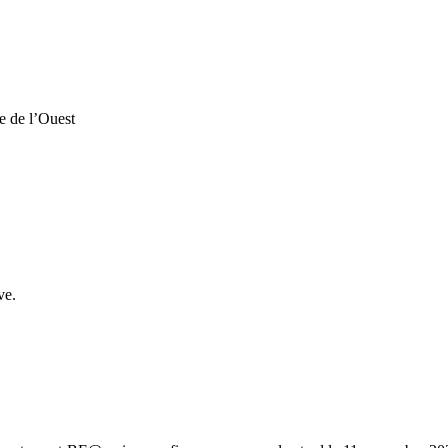
e de l’Ouest
ve.