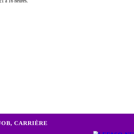
21 à 16 heures.
 JOB, CARRIÈRE