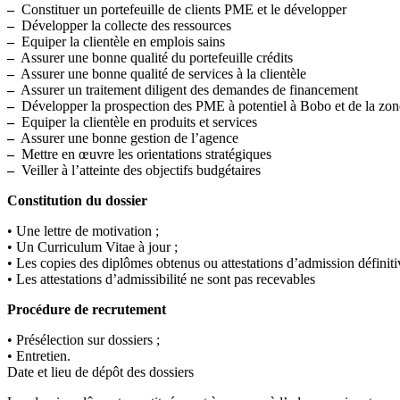
–
Constituer un portefeuille de clients PME et le développer
–
Développer la collecte des ressources
–
Equiper la clientèle en emplois sains
–
Assurer une bonne qualité du portefeuille crédits
–
Assurer une bonne qualité de services à la clientèle
–
Assurer un traitement diligent des demandes de financement
–
Développer la prospection des PME à potentiel à Bobo et de la zon
–
Equiper la clientèle en produits et services
–
Assurer une bonne gestion de l’agence
–
Mettre en œuvre les orientations stratégiques
–
Veiller à l’atteinte des objectifs budgétaires
Constitution du dossier
• Une lettre de motivation ;
• Un Curriculum Vitae à jour ;
• Les copies des diplômes obtenus ou attestations d’admission définiti
• Les attestations d’admissibilité ne sont pas recevables
Procédure de recrutement
• Présélection sur dossiers ;
• Entretien.
Date et lieu de dépôt des dossiers