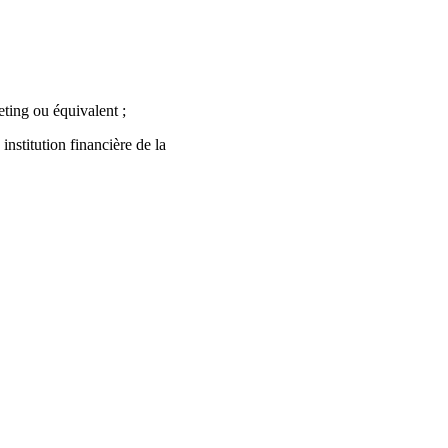
ting ou équivalent ;
nstitution financière de la