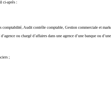
 ci-après :
 comptabilité, Audit contrôle comptable, Gestion commerciale et marke
f d’agence ou chargé d’affaires dans une agence d’une banque ou d’une i
ciers ;