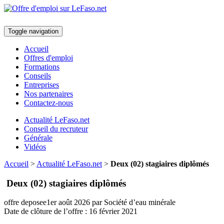
Toggle navigation
Accueil
Offres d'emploi
Formations
Conseils
Entreprises
Nos partenaires
Contactez-nous
Actualité LeFaso.net
Conseil du recruteur
Générale
Vidéos
Accueil
>
Actualité LeFaso.net
>
Deux (02) stagiaires diplômés
Deux (02) stagiaires diplômés
offre deposee
1er août 2026
par Société d’eau minérale
Date de clôture de l’offre :
16 février 2021