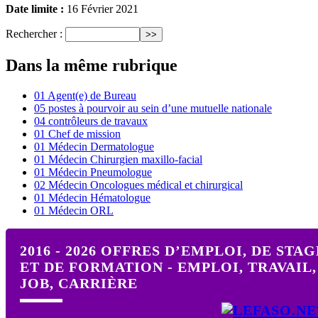
Date limite :
16 Février 2021
Rechercher :
Dans la même rubrique
01 Agent(e) de Bureau
05 postes à pourvoir au sein d’une mutuelle nationale
04 contrôleurs de travaux
01 Chef de mission
01 Médecin Dermatologue
01 Médecin Chirurgien maxillo-facial
01 Médecin Pneumologue
02 Médecin Oncologues médical et chirurgical
01 Médecin Hématologue
01 Médecin ORL
2016 - 2026 OFFRES D’EMPLOI, DE STAG
ET DE FORMATION - EMPLOI, TRAVAIL,
JOB, CARRIÈRE