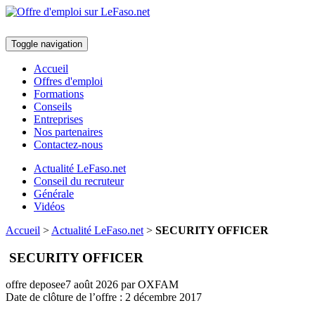
Toggle navigation
Accueil
Offres d'emploi
Formations
Conseils
Entreprises
Nos partenaires
Contactez-nous
Actualité LeFaso.net
Conseil du recruteur
Générale
Vidéos
Accueil
>
Actualité LeFaso.net
>
SECURITY OFFICER
SECURITY OFFICER
offre deposee
7 août 2026
par OXFAM
Date de clôture de l’offre :
2 décembre 2017