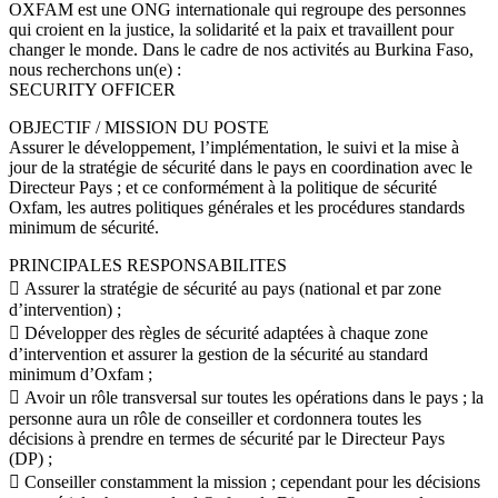
OXFAM est une ONG internationale qui regroupe des personnes
qui croient en la justice, la solidarité et la paix et travaillent pour
changer le monde. Dans le cadre de nos activités au Burkina Faso,
nous recherchons un(e) :
SECURITY OFFICER
OBJECTIF / MISSION DU POSTE
Assurer le développement, l’implémentation, le suivi et la mise à
jour de la stratégie de sécurité dans le pays en coordination avec le
Directeur Pays ; et ce conformément à la politique de sécurité
Oxfam, les autres politiques générales et les procédures standards
minimum de sécurité.
PRINCIPALES RESPONSABILITES
 Assurer la stratégie de sécurité au pays (national et par zone
d’intervention) ;
 Développer des règles de sécurité adaptées à chaque zone
d’intervention et assurer la gestion de la sécurité au standard
minimum d’Oxfam ;
 Avoir un rôle transversal sur toutes les opérations dans le pays ; la
personne aura un rôle de conseiller et cordonnera toutes les
décisions à prendre en termes de sécurité par le Directeur Pays
(DP) ;
 Conseiller constamment la mission ; cependant pour les décisions