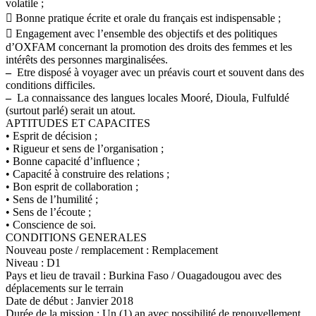
volatile ;
 Bonne pratique écrite et orale du français est indispensable ;
 Engagement avec l’ensemble des objectifs et des politiques
d’OXFAM concernant la promotion des droits des femmes et les
intérêts des personnes marginalisées.
–
Etre disposé à voyager avec un préavis court et souvent dans des
conditions difficiles.
–
La connaissance des langues locales Mooré, Dioula, Fulfuldé
(surtout parlé) serait un atout.
APTITUDES ET CAPACITES
• Esprit de décision ;
• Rigueur et sens de l’organisation ;
• Bonne capacité d’influence ;
• Capacité à construire des relations ;
• Bon esprit de collaboration ;
• Sens de l’humilité ;
• Sens de l’écoute ;
• Conscience de soi.
CONDITIONS GENERALES
Nouveau poste / remplacement : Remplacement
Niveau : D1
Pays et lieu de travail : Burkina Faso / Ouagadougou avec des
déplacements sur le terrain
Date de début : Janvier 2018
Durée de la mission : Un (1) an avec possibilité de renouvellement