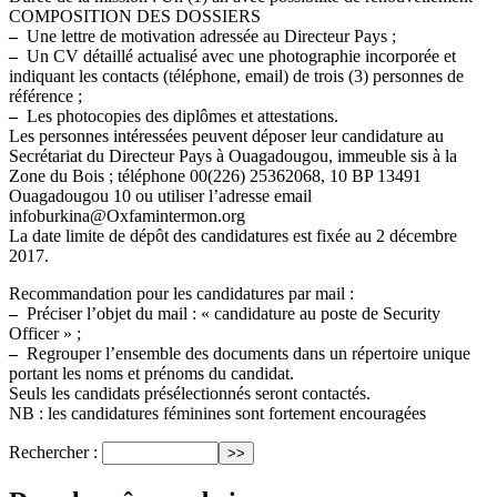
COMPOSITION DES DOSSIERS
–
Une lettre de motivation adressée au Directeur Pays ;
–
Un CV détaillé actualisé avec une photographie incorporée et
indiquant les contacts (téléphone, email) de trois (3) personnes de
référence ;
–
Les photocopies des diplômes et attestations.
Les personnes intéressées peuvent déposer leur candidature au
Secrétariat du Directeur Pays à Ouagadougou, immeuble sis à la
Zone du Bois ; téléphone 00(226) 25362068, 10 BP 13491
Ouagadougou 10 ou utiliser l’adresse email
infoburkina@Oxfamintermon.org
La date limite de dépôt des candidatures est fixée au 2 décembre
2017.
Recommandation pour les candidatures par mail :
–
Préciser l’objet du mail : « candidature au poste de Security
Officer » ;
–
Regrouper l’ensemble des documents dans un répertoire unique
portant les noms et prénoms du candidat.
Seuls les candidats présélectionnés seront contactés.
NB : les candidatures féminines sont fortement encouragées
Rechercher :