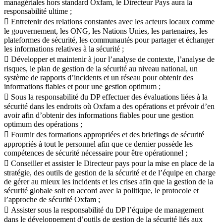
managériales hors standard Oxfam, le Directeur Pays aura la
responsabilité ultime ;
 Entretenir des relations constantes avec les acteurs locaux comme
le gouvernement, les ONG, les Nations Unies, les partenaires, les
plateformes de sécurité, les communautés pour partager et échanger
les informations relatives à la sécurité ;
 Développer et maintenir à jour l’analyse de contexte, l’analyse de
risques, le plan de gestion de la sécurité au niveau national, un
système de rapports d’incidents et un réseau pour obtenir des
informations fiables et pour une gestion optimum ;
 Sous la responsabilité du DP effectuer des évaluations liées à la
sécurité dans les endroits où Oxfam a des opérations et prévoir d’en
avoir afin d’obtenir des informations fiables pour une gestion
optimum des opérations ;
 Fournir des formations appropriées et des briefings de sécurité
appropriés à tout le personnel afin que ce dernier possède les
compétences de sécurité nécessaire pour être opérationnel ;
 Conseiller et assister le Directeur pays pour la mise en place de la
stratégie, des outils de gestion de la sécurité et de l’équipe en charge
de gérer au mieux les incidents et les crises afin que la gestion de la
sécurité globale soit en accord avec la politique, le protocole et
l’approche de sécurité Oxfam ;
 Assister sous la responsabilité du DP l’équipe de management
dans le développement d’outils de gestion de la sécurité liés aux