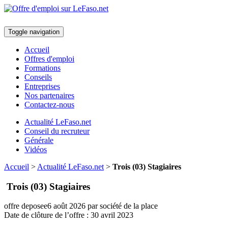
Toggle navigation
Accueil
Offres d'emploi
Formations
Conseils
Entreprises
Nos partenaires
Contactez-nous
Actualité LeFaso.net
Conseil du recruteur
Générale
Vidéos
Accueil
>
Actualité LeFaso.net
>
Trois (03) Stagiaires
Trois (03) Stagiaires
offre deposee
6 août 2026
par société de la place
Date de clôture de l’offre :
30 avril 2023