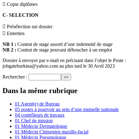
 Copie diplômes
C- SELECTION
 Présélection sur dossier
 Entretien
NB 1 :
Contrat de stage assorti d’une indemnité de stage
NB 2 :
Contrat de stage pouvant déboucher à un emploi
Dossier à envoyer par e-mail en précisant dans l’objet le Poste :
jobgateburkina@yahoo.com au plus tard le 30 Avril 2023
Rechercher :
Dans la même rubrique
01 Agent(e) de Bureau
05 postes à pourvoir au sein d’une mutuelle nationale
04 contrôleurs de travaux
01 Chef de mission
01 Médecin Dermatologue
01 Médecin Chirurgien maxillo-facial
01 Médecin Pneumologue