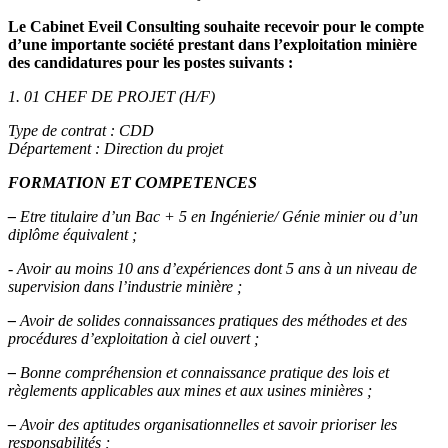
Le Cabinet Eveil Consulting souhaite recevoir pour le compte
d’une importante société prestant dans l’exploitation minière
des candidatures pour les postes suivants :
1. 01 CHEF DE PROJET (H/F)
Type de contrat : CDD
Département : Direction du projet
FORMATION ET COMPETENCES
–
Etre titulaire d’un Bac + 5 en Ingénierie/ Génie minier ou d’un
diplôme équivalent ;
- Avoir au moins 10 ans d’expériences dont 5 ans à un niveau de
supervision dans l’industrie minière ;
–
Avoir de solides connaissances pratiques des méthodes et des
procédures d’exploitation à ciel ouvert ;
–
Bonne compréhension et connaissance pratique des lois et
règlements applicables aux mines et aux usines minières ;
–
Avoir des aptitudes organisationnelles et savoir prioriser les
responsabilités ;