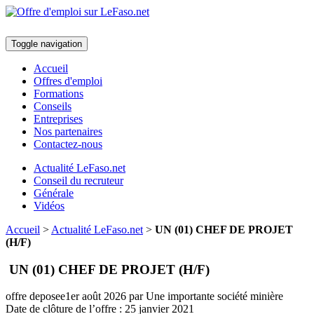
Toggle navigation
Accueil
Offres d'emploi
Formations
Conseils
Entreprises
Nos partenaires
Contactez-nous
Actualité LeFaso.net
Conseil du recruteur
Générale
Vidéos
Accueil
>
Actualité LeFaso.net
>
UN (01) CHEF DE PROJET
(H/F)
UN (01) CHEF DE PROJET (H/F)
offre deposee
1er août 2026
par Une importante société minière
Date de clôture de l’offre :
25 janvier 2021