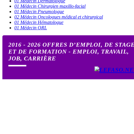
01 Médecin Dermatologue
01 Médecin Chirurgien maxillo-facial
01 Médecin Pneumologue
02 Médecin Oncologues médical et chirurgical
01 Médecin Hématologue
01 Médecin ORL
2016 - 2026 OFFRES D’EMPLOI, DE STAG
ET DE FORMATION - EMPLOI, TRAVAIL,
JOB, CARRIÈRE