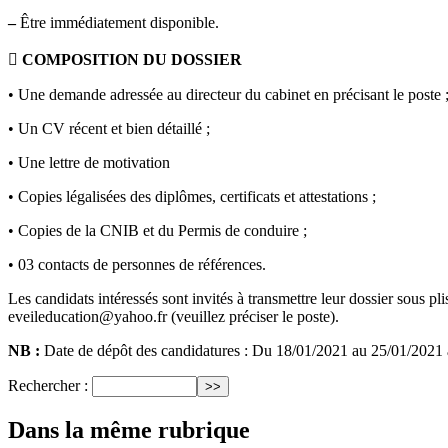
–
Être immédiatement disponible.
 COMPOSITION DU DOSSIER
• Une demande adressée au directeur du cabinet en précisant le poste 
• Un CV récent et bien détaillé ;
• Une lettre de motivation
• Copies légalisées des diplômes, certificats et attestations ;
• Copies de la CNIB et du Permis de conduire ;
• 03 contacts de personnes de références.
Les candidats intéressés sont invités à transmettre leur dossier sous p
eveileducation@yahoo.fr (veuillez préciser le poste).
NB :
Date de dépôt des candidatures : Du 18/01/2021 au 25/01/202
Rechercher :
Dans la même rubrique