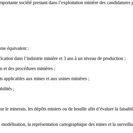
ortante société prestant dans l’exploitation minière des candidatures p
ôme équivalent ;
cation dans l’industrie minière et 3 ans à un niveau de production ;
n et des procédures minières ;
 applicables aux mines et aux usines minières ;
ilités ;
r le minerais, les dépôts miniers ou de houille afin d’évaluer la faisabi
modélisation, la représentation cartographique des mines et la surveilla