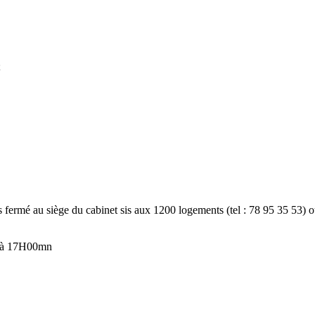
;
lis fermé au siège du cabinet sis aux 1200 logements (tel : 78 95 35 53) o
1 à 17H00mn