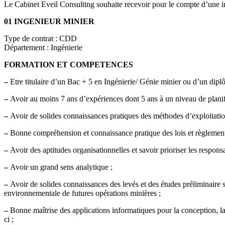
Le Cabinet Eveil Consulting souhaite recevoir pour le compte d’une imp
01 INGENIEUR MINIER
Type de contrat : CDD
Département : Ingénierie
FORMATION ET COMPETENCES
–
Etre titulaire d’un Bac + 5 en Ingénierie/ Génie minier ou d’un dipl
–
Avoir au moins 7 ans d’expériences dont 5 ans à un niveau de planifi
–
Avoir de solides connaissances pratiques des méthodes d’exploitatio
–
Bonne compréhension et connaissance pratique des lois et règlements
–
Avoir des aptitudes organisationnelles et savoir prioriser les responsab
–
Avoir un grand sens analytique ;
–
Avoir de solides connaissances des levés et des études préliminaire su
environnementale de futures opérations minières ;
–
Bonne maîtrise des applications informatiques pour la conception, la 
ci ;