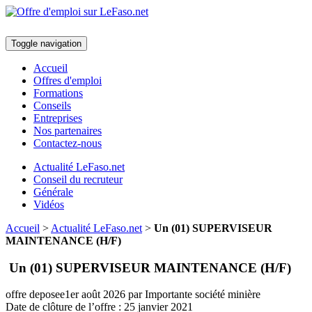
Toggle navigation
Accueil
Offres d'emploi
Formations
Conseils
Entreprises
Nos partenaires
Contactez-nous
Actualité LeFaso.net
Conseil du recruteur
Générale
Vidéos
Accueil
>
Actualité LeFaso.net
>
Un (01) SUPERVISEUR
MAINTENANCE (H/F)
Un (01) SUPERVISEUR MAINTENANCE (H/F)
offre deposee
1er août 2026
par Importante société minière
Date de clôture de l’offre :
25 janvier 2021