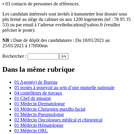
• 03 contacts de personnes de références.
Les candidats intéressés sont invités à transmettre leur dossier sous
plis fermé au siège du cabinet sis aux 1200 logements (tel : 78 95 35
53) ou par email à l’adresse eveileducation@yahoo.fr (veuillez
préciser le poste).
NB :
Date de dépôt des candidatures : Du 18/01/2021 au
25/01/2021 à 17H00mn
Rechercher :
Dans la même rubrique
01 Agent(e) de Bureau
05 postes à pourvoir au sein d’une mutuelle nationale
04 contrôleurs de travaux
01 Chef de mission
01 Médecin Dermatologue
01 Médecin Chirurgien maxillo-facial
01 Médecin Pneumologue
02 Médecin Oncologues médical et chirurgical
01 Médecin Hématologue
01 Médecin ORL