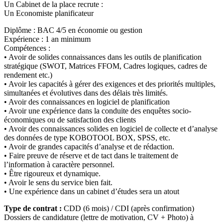
Un Cabinet de la place recrute :
Un Economiste planificateur
Diplôme : BAC 4/5 en économie ou gestion
Expérience : 1 an minimum
Compétences :
• Avoir de solides connaissances dans les outils de planification
stratégique (SWOT, Matrices FFOM, Cadres logiques, cadres de
rendement etc.)
• Avoir les capacités à gérer des exigences et des priorités multiples,
simultanées et évolutives dans des délais très limités.
• Avoir des connaissances en logiciel de planification
• Avoir une expérience dans la conduite des enquêtes socio-
économiques ou de satisfaction des clients
• Avoir des connaissances solides en logiciel de collecte et d’analyse
des données de type KOBOTOOL BOX, SPSS, etc.
• Avoir de grandes capacités d’analyse et de rédaction.
• Faire preuve de réserve et de tact dans le traitement de
l’information à caractère personnel.
• Être rigoureux et dynamique.
• Avoir le sens du service bien fait.
• Une expérience dans un cabinet d’études sera un atout
Type de contrat :
CDD (6 mois) / CDI (après confirmation)
Dossiers de candidature (lettre de motivation, CV + Photo) à