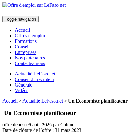
Toggle navigation
Accueil
Offres d'emploi
Formations
Conseils
Entreprises
Nos partenaires
Contactez-nous
Actualité LeFaso.net
Conseil du recruteur
Générale
Vidéos
Accueil
>
Actualité LeFaso.net
>
Un Economiste planificateur
Un Economiste planificateur
offre deposee
9 août 2026
par Cabinet
Date de clôture de l’offre :
31 mars 2023