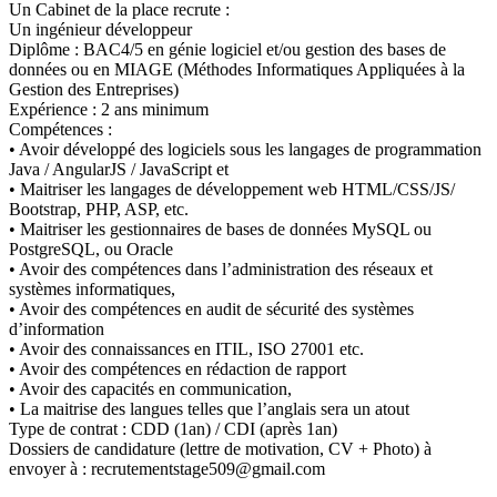
Un Cabinet de la place recrute :
Un ingénieur développeur
Diplôme : BAC4/5 en génie logiciel et/ou gestion des bases de
données ou en MIAGE (Méthodes Informatiques Appliquées à la
Gestion des Entreprises)
Expérience : 2 ans minimum
Compétences :
• Avoir développé des logiciels sous les langages de programmation
Java / AngularJS / JavaScript et
• Maitriser les langages de développement web HTML/CSS/JS/
Bootstrap, PHP, ASP, etc.
• Maitriser les gestionnaires de bases de données MySQL ou
PostgreSQL, ou Oracle
• Avoir des compétences dans l’administration des réseaux et
systèmes informatiques,
• Avoir des compétences en audit de sécurité des systèmes
d’information
• Avoir des connaissances en ITIL, ISO 27001 etc.
• Avoir des compétences en rédaction de rapport
• Avoir des capacités en communication,
• La maitrise des langues telles que l’anglais sera un atout
Type de contrat : CDD (1an) / CDI (après 1an)
Dossiers de candidature (lettre de motivation, CV + Photo) à
envoyer à : recrutementstage509@gmail.com